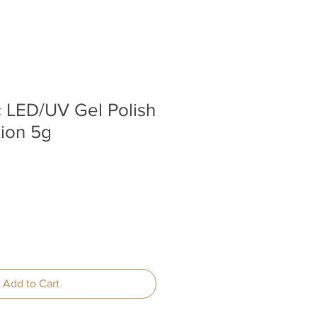
c LED/UV Gel Polish
tion 5g
Add to Cart