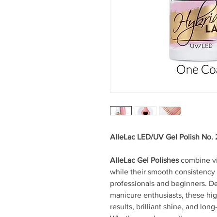
AlleLac LED/UV Gel Polish No. 
AlleLac Gel Polishes
combine vib
while their smooth consistency 
professionals and beginners. D
manicure enthusiasts, these high
results, brilliant shine, and long