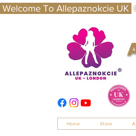
 Welcome To Allepaznokcie UK 
Nails
Home
Store
A