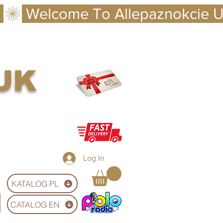
 UK
Log In
KATALOG PL
CATALOG EN