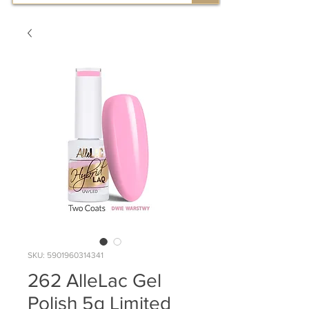
SKU: 5901960314341
262 AlleLac Gel
Polish 5g Limited