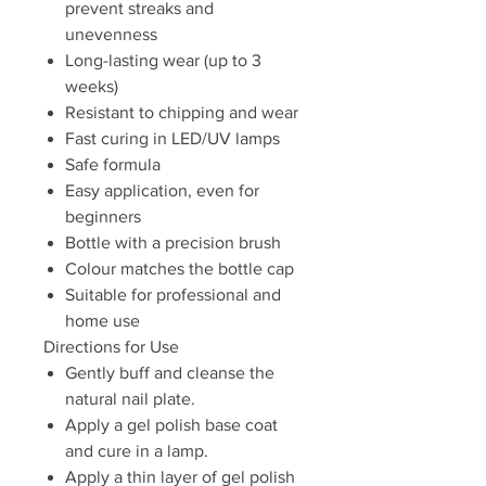
prevent streaks and
unevenness
Long-lasting wear (up to 3
weeks)
Resistant to chipping and wear
Fast curing in LED/UV lamps
Safe formula
Easy application, even for
beginners
Bottle with a precision brush
Colour matches the bottle cap
Suitable for professional and
home use
Directions for Use
Gently buff and cleanse the
natural nail plate.
Apply a gel polish base coat
and cure in a lamp.
Apply a thin layer of gel polish