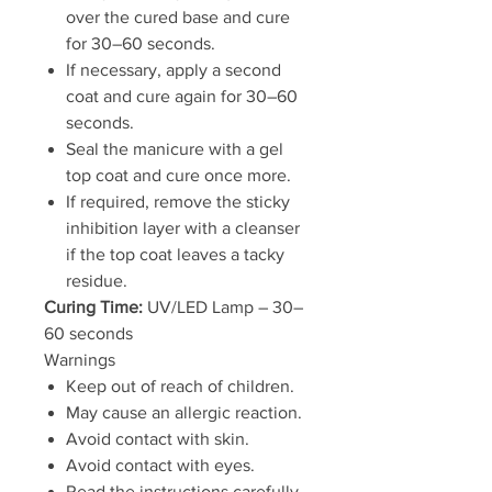
over the cured base and cure
for 30–60 seconds.
If necessary, apply a second
coat and cure again for 30–60
seconds.
Seal the manicure with a gel
top coat and cure once more.
If required, remove the sticky
inhibition layer with a cleanser
if the top coat leaves a tacky
residue.
Curing Time:
UV/LED Lamp – 30–
60 seconds
Warnings
Keep out of reach of children.
May cause an allergic reaction.
Avoid contact with skin.
Avoid contact with eyes.
Read the instructions carefully