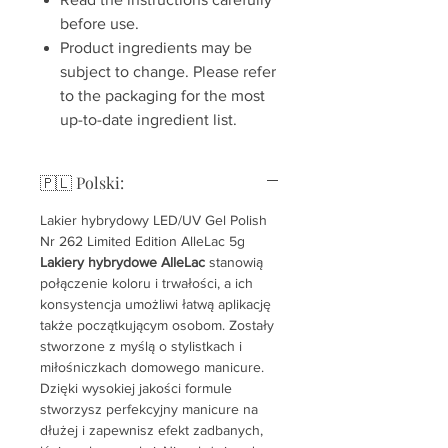
before use.
Product ingredients may be
subject to change. Please refer
to the packaging for the most
up-to-date ingredient list.
🇵🇱 Polski:
Lakier hybrydowy LED/UV Gel Polish
Nr 262 Limited Edition AlleLac 5g
Lakiery hybrydowe AlleLac
stanowią
połączenie koloru i trwałości, a ich
konsystencja umożliwi łatwą aplikację
także początkującym osobom. Zostały
stworzone z myślą o stylistkach i
miłośniczkach domowego manicure.
Dzięki wysokiej jakości formule
stworzysz perfekcyjny manicure na
dłużej i zapewnisz efekt zadbanych,