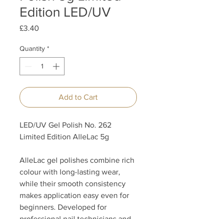
Edition LED/UV
Price
£3.40
Quantity
*
Add to Cart
LED/UV Gel Polish No. 262
Limited Edition AlleLac 5g
AlleLac gel polishes combine rich
colour with long-lasting wear,
while their smooth consistency
makes application easy even for
beginners. Developed for
professional nail technicians and