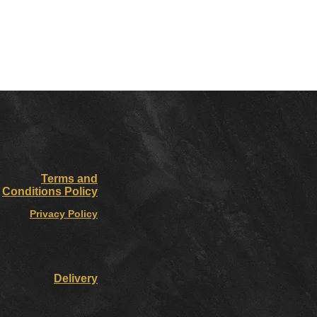
Terms and
Conditions Policy
Privacy Policy
Delivery