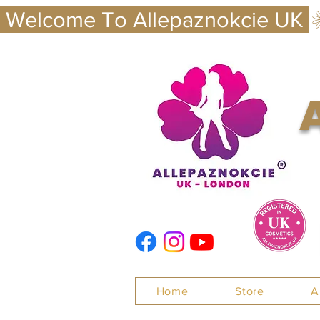
 Welcome To Allepaznokcie UK 
Nails
Home
Store
A