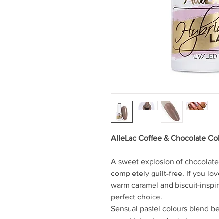
AlleLac Coffee & Chocolate Coll
A sweet explosion of chocolate
completely guilt-free. If you lo
warm caramel and biscuit-inspire
perfect choice.
Sensual pastel colours blend bea