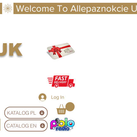
 UK
Log In
KATALOG PL
CATALOG EN