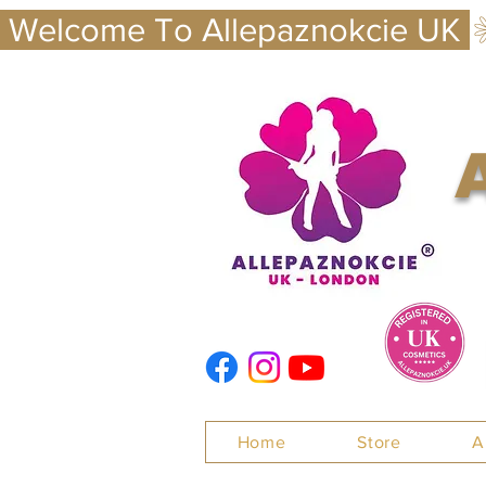
 Welcome To Allepaznokcie UK 
Nails
Home
Store
A