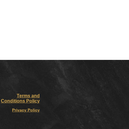
Terms and
Conditions Policy
Privacy Policy