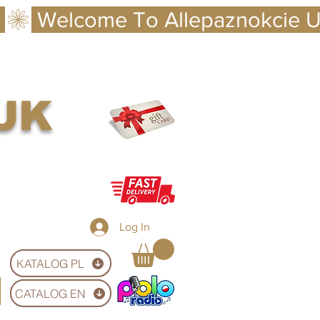
 UK
Log In
KATALOG PL
CATALOG EN