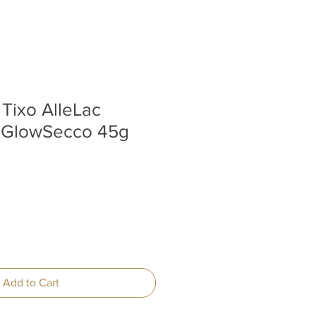
Tixo AlleLac
l GlowSecco 45g
Add to Cart