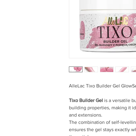
AlleLac Tixo Builder Gel Glow
Tixo Builder Gel
is a versatile 
building properties, making it i
and extensions.
The combination of self-levelli
ensures the gel stays exactly wh