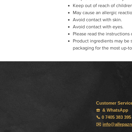
Keep out of reach of childre
May cause an allergic reacti
Avoid contact with skin.
Avoid contact with eyes.
Please read the instructions 
Product ingredients may be s
packaging for the most up-to-
Customer Servic
☎️ & WhatsApp
📞 0 7405 383 395
✉️
info@allepazn