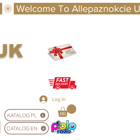
 UK
Log In
KATALOG PL
CATALOG EN