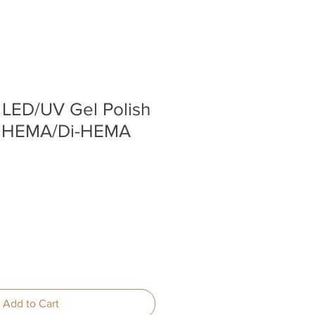
c LED/UV Gel Polish
l HEMA/Di-HEMA
Add to Cart