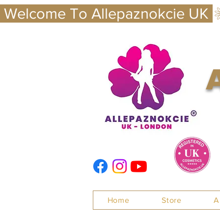
 Welcome To Allepaznokcie UK 
Nails
Home
Store
A