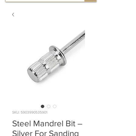
SKU: 5903990535901
Steel Mandrel Bit –
Silver For Sanding