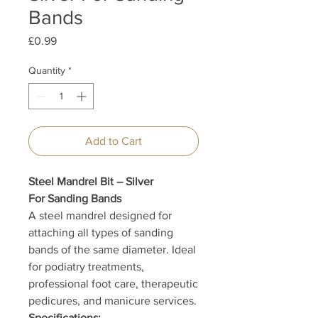
Bands
Price
£0.99
Quantity
*
Add to Cart
Steel Mandrel Bit – Silver
For Sanding Bands
A steel mandrel designed for
attaching all types of sanding
bands of the same diameter. Ideal
for podiatry treatments,
professional foot care, therapeutic
pedicures, and manicure services.
Specifications: